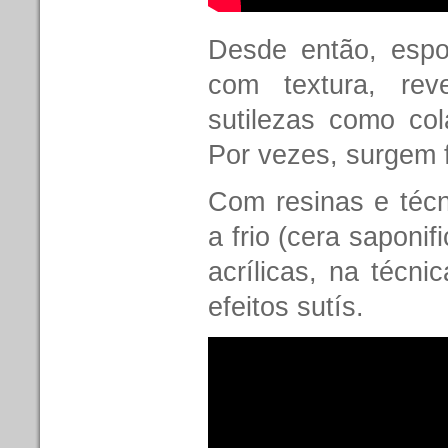
Desde então, espo
com textura, rev
sutilezas como col
Por vezes, surgem 
Com resinas e técn
a frio (cera saponi
acrílicas, na técni
efeitos sutís.