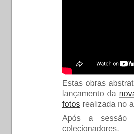
Estas obras abstra
lançamento da
nov
fotos
realizada no at
Após a sessão d
colecionadores.