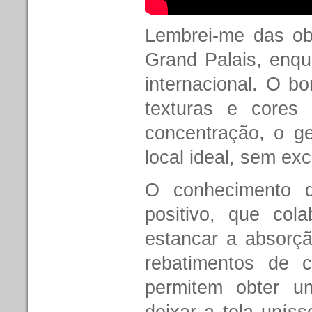
Lembrei-me das o
Grand Palais, enq
internacional. O 
texturas e cores
concentração, o ge
local ideal, sem exc
O conhecimento d
positivo, que col
estancar a absorçã
rebatimentos de c
permitem obter u