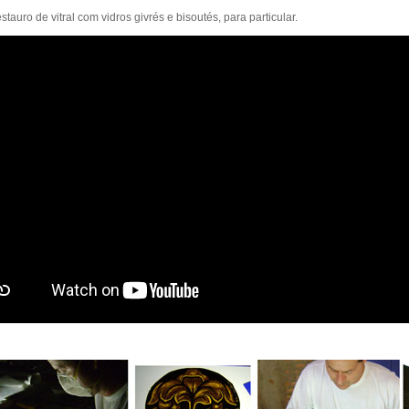
estauro de vitral com vidros givrés e bisoutés, para particular.