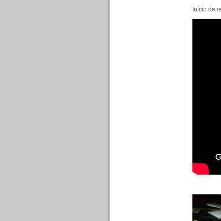
Início de r